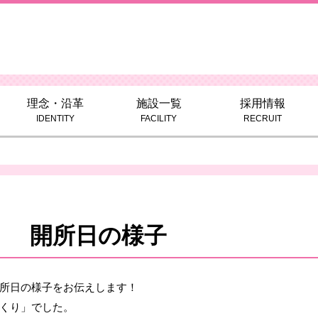
理念・沿革
施設一覧
採用情報
IDENTITY
FACILITY
RECRUIT
Ⅰ 開所日の様子
所日の様子をお伝えします！
くり」でした。