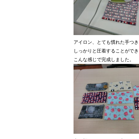
アイロン、とても慣れた手つき
しっかりと圧着することができ
こんな感じで完成しました。