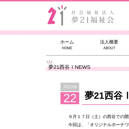
ホーム
法人概要
HOME
ABOUT
夢21西谷ＩNEWS
2022-09
夢21西谷
22
９月１７日（土）の西谷での開
今回は、「オリジナルポーチづ