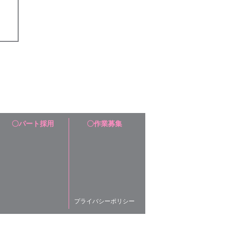
〇パート採用
〇作業募集
プライバシーポリシー