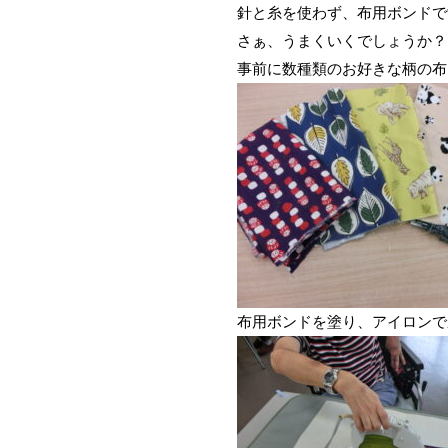
針と糸を使わず、布用ボンドで
さぁ、うまくいくでしょうか？
事前に数種類のお好きな柄の布
布用ボンドを塗り、アイロンで