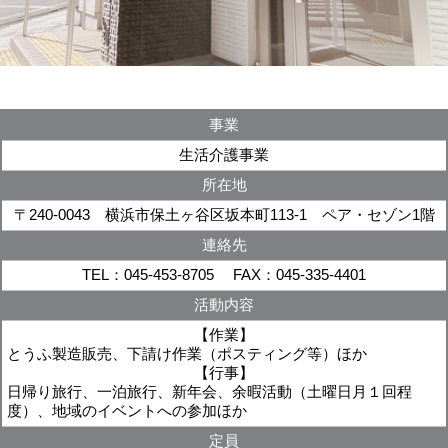
事業
生活介護事業
所在地
〒240-0043 横浜市保土ヶ谷区坂本町113-1 ペア・セゾン1階
連絡先
TEL：045-453-8705 FAX：045-335-4401
活動内容
【作業】
とうふ製造販売、下請け作業（ポスティング等）ほか
【行事】
日帰り旅行、一泊旅行、新年会、余暇活動（土曜日月１回程
度）、地域のイベントへの参加ほか
定員