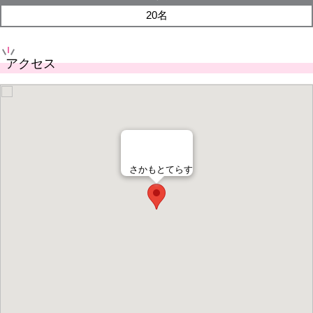
20名
アクセス
さかもとてらす