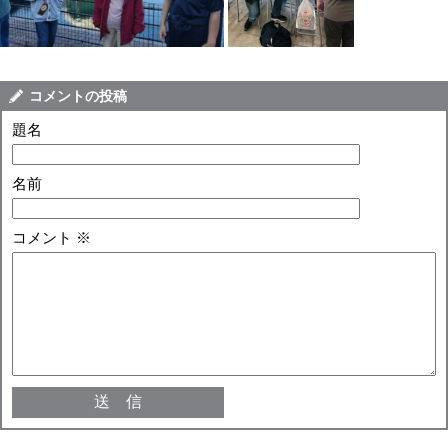
コメントの投稿
題名
名前
コメント
※