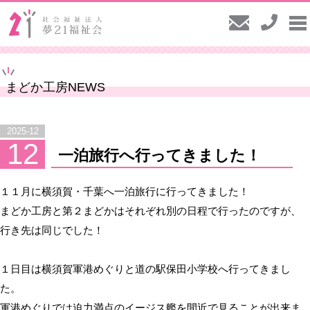
まどか工房NEWS
2025-12
12
一泊旅行へ行ってきました！
１１月に横須賀・千葉へ一泊旅行に行ってきました！
まどか工房と第２まどかはそれぞれ別の日程で行ったのですが、
行き先は同じでした！
１日目は横須賀軍港めぐりと道の駅保田小学校へ行ってきまし
た。
軍港めぐりでは迫力満点のイージス艦を間近で見ることが出来ま