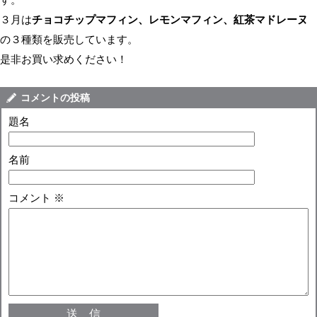
３月は
チョコチップマフィン、レモンマフィン、紅茶マドレーヌ
の３種類を販売しています。
是非お買い求めください！
コメントの投稿
題名
名前
コメント
※