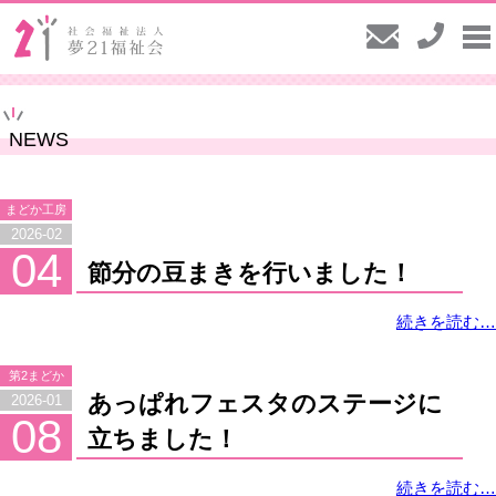
NEWS
まどか工房
2026-02
04
節分の豆まきを行いました！
続きを読む…
第2まどか
あっぱれフェスタのステージに
2026-01
08
立ちました！
続きを読む…