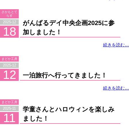
さかもとて
らす
がんばるデイ中央企画2025に参
2025-12
18
加しました！
続きを読む…
まどか工房
2025-12
12
一泊旅行へ行ってきました！
続きを読む…
まどか工房
学童さんとハロウィンを楽しみ
2025-11
11
ました！